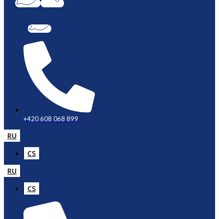
+420 608 068 899
RU
CS
RU
CS