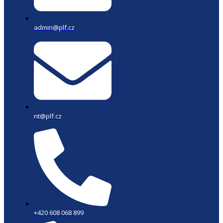
admin@plf.cz
nt@plf.cz
+420 608 068 899