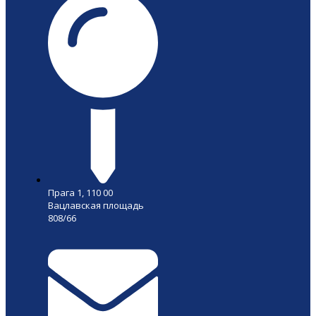
Прага 1, 110 00
Вацлавская площадь
808/66