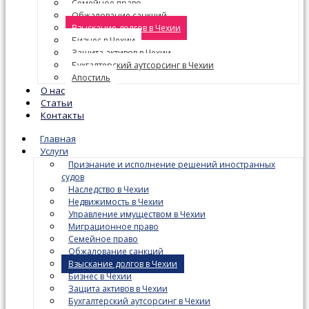
Семейное право
Обжалование санкций
Взыскание долгов в Чехии
Бизнес в Чехии
Защита активов в Чехии
Бухгалтерский аутсорсинг в Чехии
Апостиль
О нас
Статьи
Контакты
Главная
Услуги
Признание и исполнение решений иностранных
судов
Наследство в Чехии
Недвижимость в Чехии
Управление имуществом в Чехии
Миграционное право
Семейное право
Обжалование санкций
Взыскание долгов в Чехии
Бизнес в Чехии
Защита активов в Чехии
Бухгалтерский аутсорсинг в Чехии