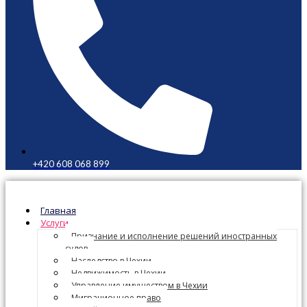
+420 608 068 899
Главная
Услуги
Признание и исполнение решений иностранных
судов
Наследство в Чехии
Недвижимость в Чехии
Управление имуществом в Чехии
Миграционное право