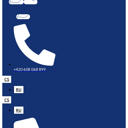
+420 608 068 899
CS
RU
CS
RU