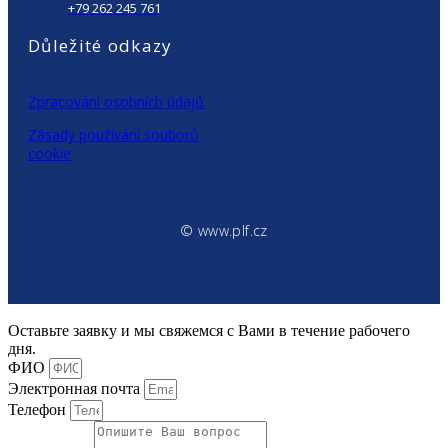
+79 262 245 761
Důležité odkazy
Zpracování osobních údajů
Zásady používání souborů
cookie
© www.plf.cz
Оставьте заявку и мы свяжемся с Вами в течение рабочего
дня.
ФИО
Электронная почта
Телефон