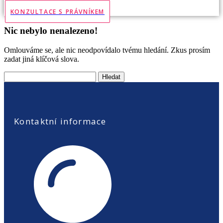
KONZULTACE S PRÁVNÍKEM
Nic nebylo nenalezeno!
Omlouváme se, ale nic neodpovídalo tvému hledání. Zkus prosím
zadat jiná klíčová slova.
Vyhledávání
Kontaktní informace