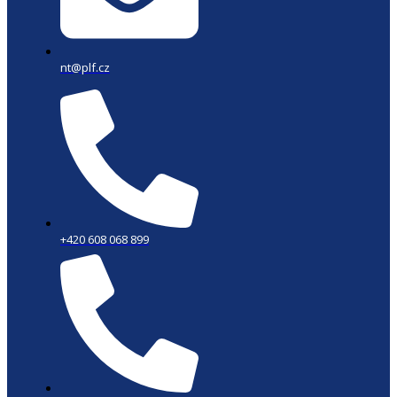
nt@plf.cz
+420 608 068 899