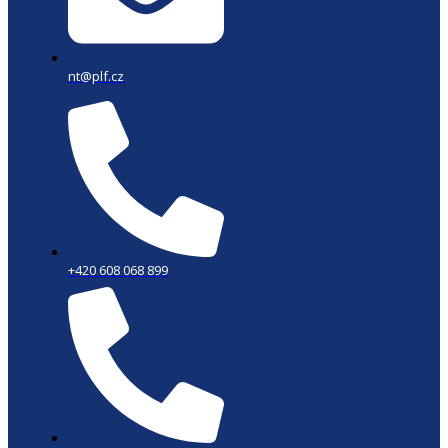
nt@plf.cz
+420 608 068 899