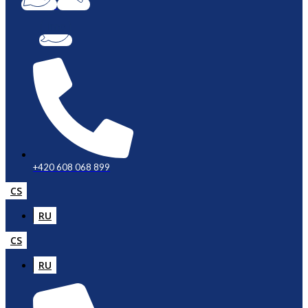
+420 608 068 899
CS
RU
CS
RU