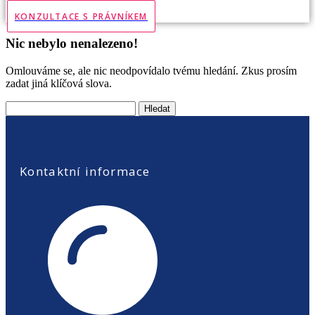
KONZULTACE S PRÁVNÍKEM
Nic nebylo nenalezeno!
Omlouváme se, ale nic neodpovídalo tvému hledání. Zkus prosím
zadat jiná klíčová slova.
Vyhledávání
Kontaktní informace